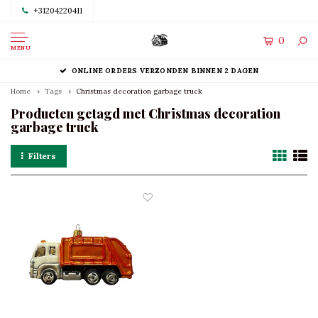
+31204220411
0
MENU
ONLINE ORDERS VERZONDEN BINNEN 2 DAGEN
Home
Tags
Christmas decoration garbage truck
Producten getagd met Christmas decoration
garbage truck
Filters