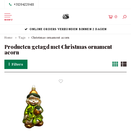
+31204220411
0
MENU
ONLINE ORDERS VERZONDEN BINNEN 2 DAGEN
Home
Tags
Christmas ornament acorn
Producten getagd met Christmas ornament
acorn
Filters