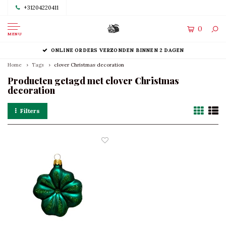
+31204220411
0
MENU
ONLINE ORDERS VERZONDEN BINNEN 2 DAGEN
Home
Tags
clover Christmas decoration
Producten getagd met clover Christmas
decoration
Filters