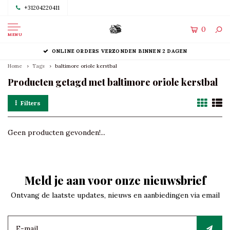
+31204220411
0
MENU
ONLINE ORDERS VERZONDEN BINNEN 2 DAGEN
Home
Tags
baltimore oriole kerstbal
Producten getagd met baltimore oriole kerstbal
Filters
Geen producten gevonden!...
Meld je aan voor onze nieuwsbrief
Ontvang de laatste updates, nieuws en aanbiedingen via email