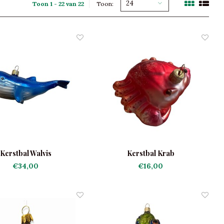
24
Toon 1 - 22 van 22
Toon:
Kerstbal Walvis
Kerstbal Krab
€34,00
€16,00