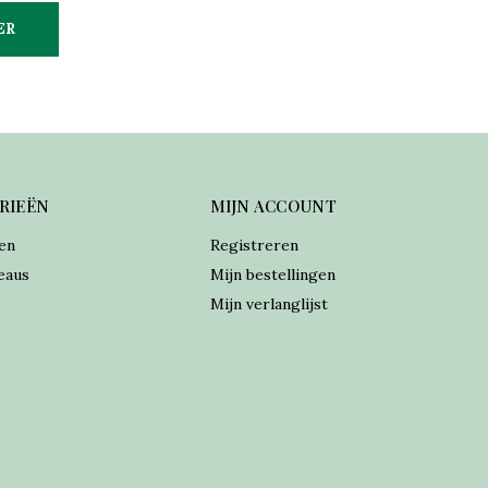
ER
RIEËN
MIJN ACCOUNT
en
Registreren
eaus
Mijn bestellingen
Mijn verlanglijst