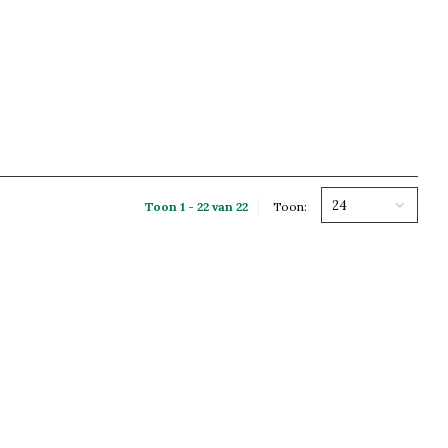
24
Toon 1 - 22 van 22
Toon: