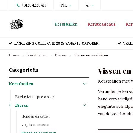
+31204220411
NL
€
Kerstballen
Kerstcadeaus
Ker
LANCERING COLLECTIE 2025 VANAF 15 OKTOBER
TRAD
Home
Kerstballen
Dieren
Vissen en zeedieren
Vissen en
Categorieën
Kerstballen met v
Kerstballen
Verander je kerst
Exclusives - pre order
hand vervaardigd
Dieren
elegante schildpa
van de zee houdt 
Honden en katten
Vogels en insecten