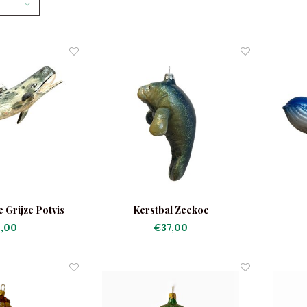
 Grijze Potvis
Kerstbal Zeekoe
,00
€37,00