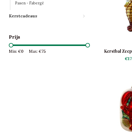
Pasen - Fabergé
Kerstcadeaus
Prijs
Kerstbal Zeep
Min: €
0
Max: €
75
€17