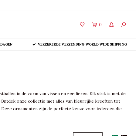
0
 DAGEN
VERZEKERDE VERZENDING WORLD WIDE SHIPPING
ballen in de vorm van vissen en zeedieren. Elk stuk is met de
tdek onze collectie met alles van kleurrijke kreeften tot
g. Deze ornamenten zijn de perfecte keuze voor iedereen die