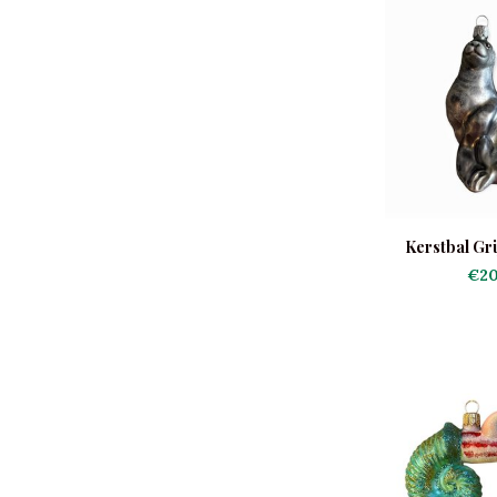
Kerstbal Gr
€20