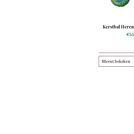
Kerstbal Herem
€55
Meest bekeken