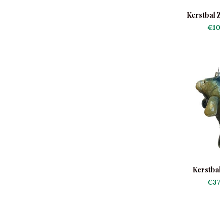
Kerstbal 
€10
Kerstba
€37