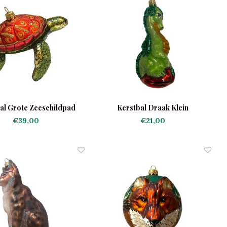
al Grote Zeeschildpad
Kerstbal Draak Klein
Rood
€39,00
€21,00