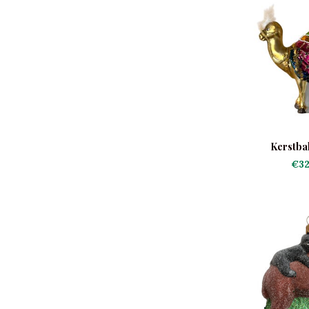
Kerstba
€32