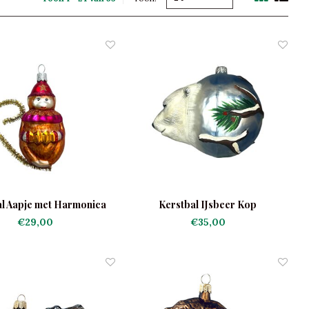
l Aapje met Harmonica
Kerstbal IJsbeer Kop
€29,00
€35,00