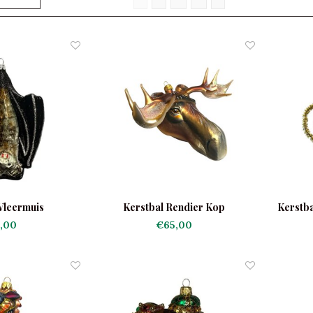
Vleermuis
Kerstbal Rendier Kop
Kerstba
,00
€65,00