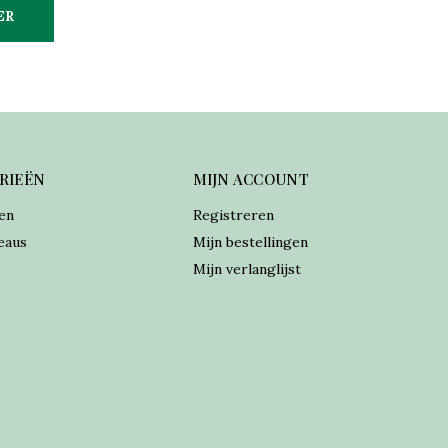
ER
RIEËN
MIJN ACCOUNT
en
Registreren
eaus
Mijn bestellingen
Mijn verlanglijst