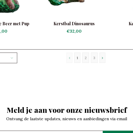
e Beer met Pup
Kerstbal Dinosaurus
Ke
,00
€32,00
1
2
3
Meld je aan voor onze nieuwsbrief
Ontvang de laatste updates, nieuws en aanbiedingen via email