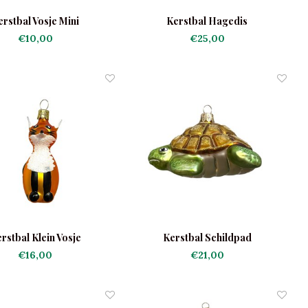
erstbal Vosje Mini
Kerstbal Hagedis
€10,00
€25,00
rstbal Klein Vosje
Kerstbal Schildpad
€16,00
€21,00