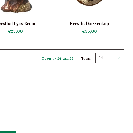
rstbal Lynx Bruin
Kerstbal Vossenkop
€25,00
€35,00
24
Toon 1 - 24 van 53
Toon: