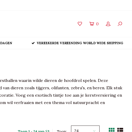
0
 DAGEN
VERZEKERDE VERZENDING WORLD WIDE SHIPPING
rstballen waarin wilde dieren de hoofdrol spelen. Deze
dieren zoals tijgers, olifanten, zebra's, en beren. Elk stuk
coratie. Voeg een exotisch tintje toe aan je kerstversiering en
boom wil verfraaien met een thema vol natuurpracht en
24
Toon 1 - 24 van 53
Toon: