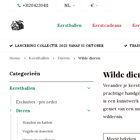
+31204220411
NL
€
Kerstballen
Kerstcadeaus
Ker
LANCERING COLLECTIE 2025 VANAF 15 OKTOBER
TRAD
Home
Kerstballen
Dieren
Wilde dieren
Wilde die
Categorieën
Verander je kerst
Kerstballen
prachtige handge
is een kunstwerk 
Exclusives - pre order
geniet van een un
Dieren
wildernis.
Honden en katten
Vogels en insecten
Meest bekeken