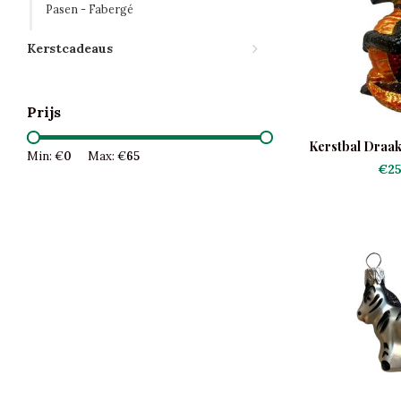
Pasen - Fabergé
Kerstcadeaus
Prijs
Kerstbal Draak
Min: €
0
Max: €
65
€25