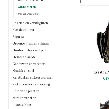
Vissen en zeedieren
Wilde dieren
Bos en boerderij
Engelen en kerstfiguren
Klassieke kerst
Figuren
Groente, fruit en culinair
Huishoudelijk en objecten
Hemel en aarde
Gebouwen en vervoer
Muziek en spel
Kerstbal 
Kerstballen en kerstvormen
€27
Pieken en kerstversiering
Bomen en planten
Mini kerstballen
Laatste Kans