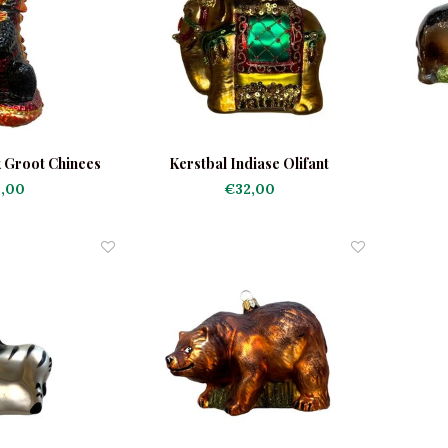
 Groot Chinees
Kerstbal Indiase Olifant
,00
€32,00