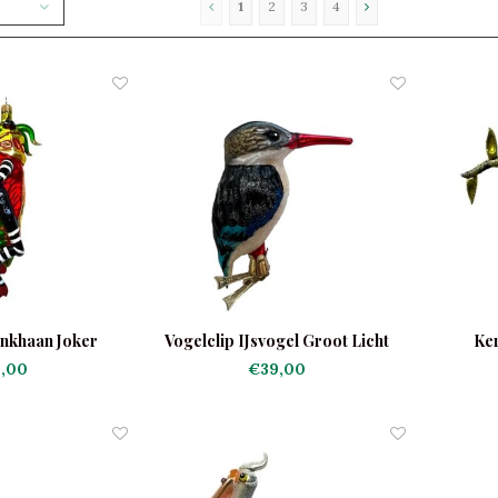
1
2
3
4
inkhaan Joker
Vogelclip IJsvogel Groot Licht
Ker
,00
€39,00