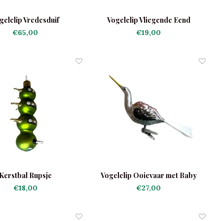
gelclip Vredesduif
Vogelclip Vliegende Eend
€65,00
€19,00
Kerstbal Rupsje
Vogelclip Ooievaar met Baby
€18,00
€27,00