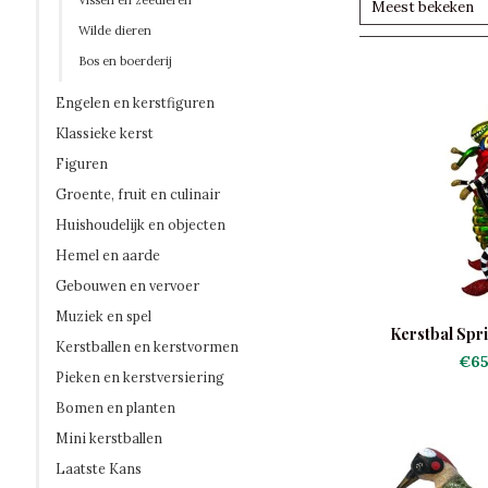
Vissen en zeedieren
Meest bekeken
Wilde dieren
Bos en boerderij
Engelen en kerstfiguren
Klassieke kerst
Figuren
Groente, fruit en culinair
Huishoudelijk en objecten
Hemel en aarde
Gebouwen en vervoer
Muziek en spel
Kerstbal Spr
Kerstballen en kerstvormen
€65
Pieken en kerstversiering
Bomen en planten
Mini kerstballen
Laatste Kans