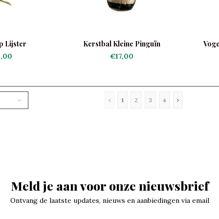
p Lijster
Kerstbal Kleine Pinguïn
Voge
,00
€17,00
1
2
3
4
Meld je aan voor onze nieuwsbrief
Ontvang de laatste updates, nieuws en aanbiedingen via email