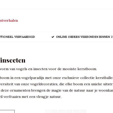
stverhalen
ITIONEEL VERVAARDIGD
ONLINE ORDERS VERZONDEN BINNEN 2
 insecten
e vorm van vogels en insecten voor de mooiste kerstboom.
boom in een vogelparadijs met onze exclusieve collectie kerstballe
ersiteit van onze vogeldecoraties, die elke boom een unieke uitstra
, deze ornamenten brengen de magie van de natuur naar je woonkam
il verfraaien met een vleugje natuur.