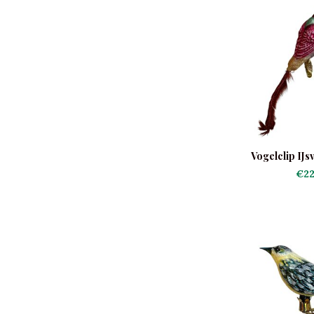
Vogelclip IJs
€22