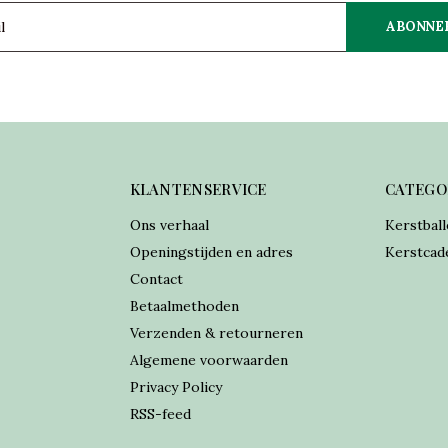
ABONNE
KLANTENSERVICE
CATEGO
Ons verhaal
Kerstball
Openingstijden en adres
Kerstcad
Contact
Betaalmethoden
Verzenden & retourneren
Algemene voorwaarden
Privacy Policy
RSS-feed