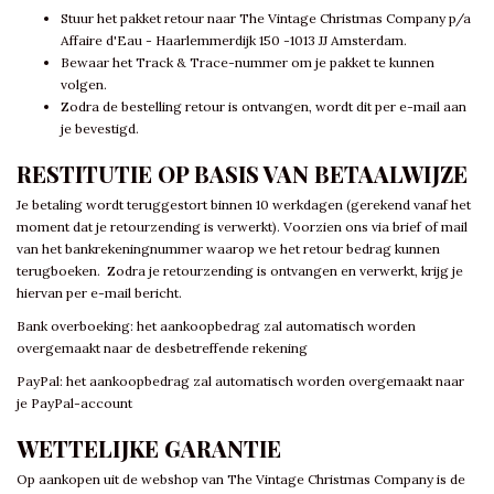
Stuur het pakket retour naar The Vintage Christmas Company p/a
Affaire d'Eau - Haarlemmerdijk 150 -1013 JJ Amsterdam.
Bewaar het Track & Trace-nummer om je pakket te kunnen
volgen.
Zodra de bestelling retour is ontvangen, wordt dit per e-mail aan
je bevestigd.
RESTITUTIE OP BASIS VAN BETAALWIJZE
Je betaling wordt teruggestort binnen 10 werkdagen (gerekend vanaf het
moment dat je retourzending is verwerkt). Voorzien ons via brief of mail
van het bankrekeningnummer waarop we het retour bedrag kunnen
terugboeken. Zodra je retourzending is ontvangen en verwerkt, krijg je
hiervan per e-mail bericht.
Bank overboeking: het aankoopbedrag zal automatisch worden
overgemaakt naar de desbetreffende rekening
PayPal: het aankoopbedrag zal automatisch worden overgemaakt naar
je PayPal-account
WETTELIJKE GARANTIE
Op aankopen uit de webshop van The Vintage Christmas Company is de