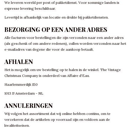
We leveren wereld per post of pakketdienst. Voor sommige landen is
expresse levering beschikbaar.
Levertijd is afhankelijk van locatie en drukte bij pakketdiensten.
BEZORGING OP EEN ANDER ADRES
Alle facturen voor bestellingen die zijn verzonden naar een ander adres
(als geschenk of om andere redenen), zullen worden verzonden naar het
e-mailadres van degene die voor de aankoop betaalt.
AFHALEN
Het is mogelijk om uw bestelling op te halen in de winkel. The Vintage
Christmas Company is onderdeel van Affaire d'Eau.
Haarlemmerdijk 150
1013 JJ Amsterdam - NL
ANNULERINGEN
Wij volgen het assortiment dat wij online hebben continu, om te
verzekeren dat de artikelen op voorraad zijn en voldoen aan de
kwaliteitseisen.