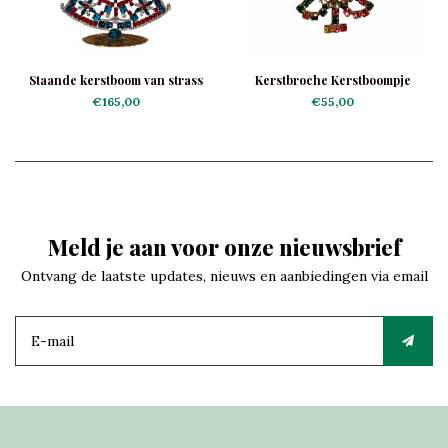
Staande kerstboom van strass
Kerstbroche Kerstboompje
stenen Blue Star
Guirlande
€165,00
€55,00
Meld je aan voor onze nieuwsbrief
Ontvang de laatste updates, nieuws en aanbiedingen via email