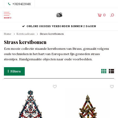
+31204220411
0
MENU
ONLINE ORDERS VERZONDEN BINNEN 2 DAGEN
Home
Kerstcadeaus
Strass kerstbomen
Strass kerstbomen
Een mooie collectie staande kerstbomen van Strass, gemaakt volgens
oude technieken in het hart van Europa met fijn gesneden strass
steentjes. Handgemaakte objecten naar oude voorbeelden.
Filters