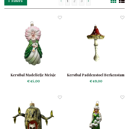
Filters
1
2
3
Kerstbal Madeliefje Meisje
Kerstbal Paddenstoel Berkenstam
€45,00
€49,00