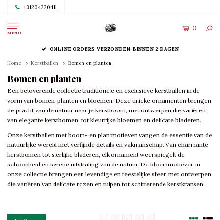
+31204220411
0
MENU
ONLINE ORDERS VERZONDEN BINNEN 2 DAGEN
Home
Kerstballen
Bomen en planten
Bomen en planten
Een betoverende collectie traditionele en exclusieve kerstballen in de
vorm van bomen, planten en bloemen. Deze unieke ornamenten brengen
de pracht van de natuur naar je kerstboom, met ontwerpen die variëren
van elegante kerstbomen tot kleurrijke bloemen en delicate bladeren.
Onze kerstballen met boom- en plantmotieven vangen de essentie van de
natuurlijke wereld met verfijnde details en vakmanschap. Van charmante
kerstbomen tot sierlijke bladeren, elk ornament weerspiegelt de
schoonheid en serene uitstraling van de natuur. De bloemmotieven in
onze collectie brengen een levendige en feestelijke sfeer, met ontwerpen
die variëren van delicate rozen en tulpen tot schitterende kerstkransen.