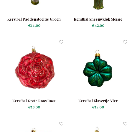
Kerstbal Paddenstoeltje Groen
Kerstbal Sneeuwklok Meisje
€14,00
€42,00
Kerstbal Grote Roos Roze
Kerstbal Klavertje Vier
Donkergroen
€16,00
€15,00