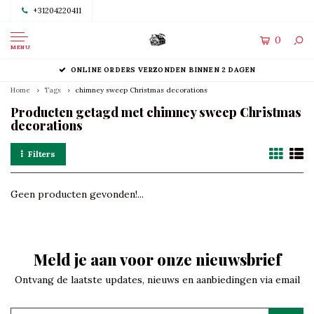
+31204220411
0
MENU
ONLINE ORDERS VERZONDEN BINNEN 2 DAGEN
Home
Tags
chimney sweep Christmas decorations
Producten getagd met chimney sweep Christmas
decorations
Filters
Geen producten gevonden!...
Meld je aan voor onze nieuwsbrief
Ontvang de laatste updates, nieuws en aanbiedingen via email