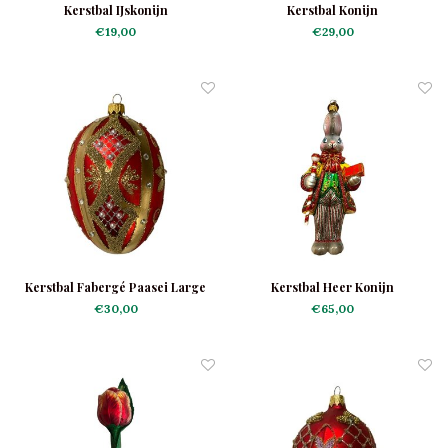
Kerstbal IJskonijn
Kerstbal Konijn
€19,00
€29,00
Kerstbal Fabergé Paasei Large
Kerstbal Heer Konijn
Royal Rood
€30,00
€65,00