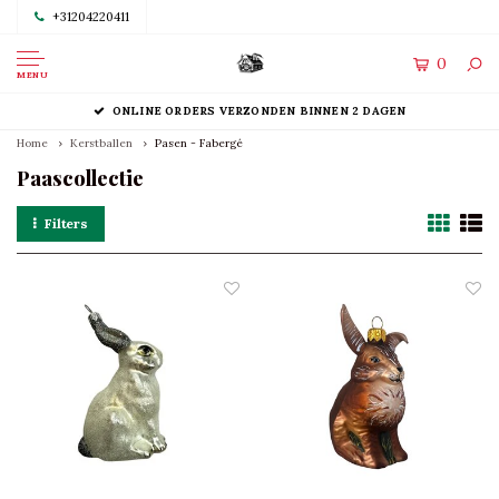
+31204220411
0
MENU
ONLINE ORDERS VERZONDEN BINNEN 2 DAGEN
Home
Kerstballen
Pasen - Fabergé
Paascollectie
Filters