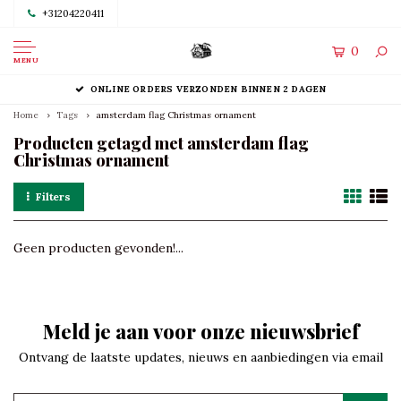
+31204220411
0
MENU
ONLINE ORDERS VERZONDEN BINNEN 2 DAGEN
Home
Tags
amsterdam flag Christmas ornament
Producten getagd met amsterdam flag
Christmas ornament
Filters
Geen producten gevonden!...
Meld je aan voor onze nieuwsbrief
Ontvang de laatste updates, nieuws en aanbiedingen via email