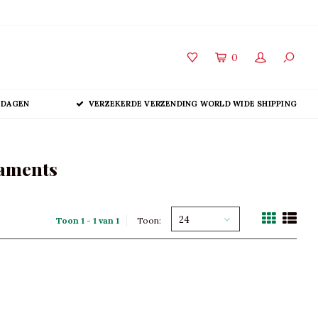
0
 DAGEN
VERZEKERDE VERZENDING WORLD WIDE SHIPPING
naments
24
Toon 1 - 1 van 1
Toon: