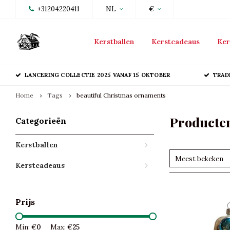
+31204220411
NL
€
Kerstballen
Kerstcadeaus
Ker
LANCERING COLLECTIE 2025 VANAF 15 OKTOBER
TRAD
Home
Tags
beautiful Christmas ornaments
Producten
Categorieën
Kerstballen
Meest bekeken
Kerstcadeaus
Prijs
Min: €
0
Max: €
25