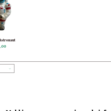
Astronaut
,00