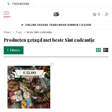
+31204220411
0
MENU
ONLINE ORDERS VERZONDEN BINNEN 2 DAGEN
Home
Tags
beste Sint cadeautje
Producten getagd met beste Sint cadeautje
Filters