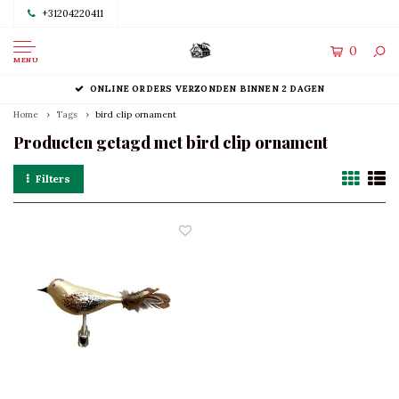
+31204220411
0
MENU
ONLINE ORDERS VERZONDEN BINNEN 2 DAGEN
Home
Tags
bird clip ornament
Producten getagd met bird clip ornament
Filters