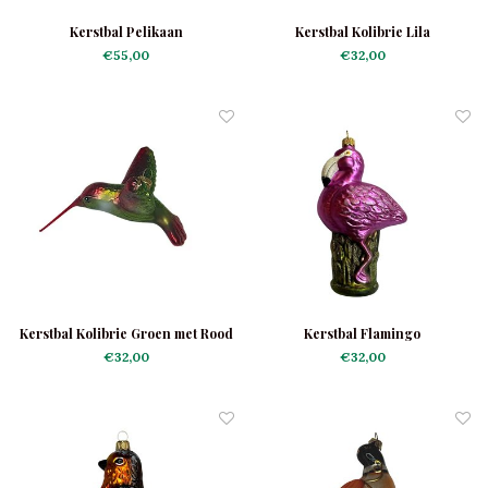
Kerstbal Pelikaan
Kerstbal Kolibrie Lila
€55,00
€32,00
Kerstbal Kolibrie Groen met Rood
Kerstbal Flamingo
€32,00
€32,00