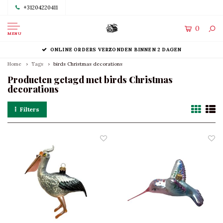
+31204220411
0
MENU
ONLINE ORDERS VERZONDEN BINNEN 2 DAGEN
Home
Tags
birds Christmas decorations
Producten getagd met birds Christmas
decorations
Filters