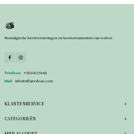
Nostalgische kerstversieringen en kerstornamenten van weleer.
Telefoon
+31204220411
Mail
info@affairedeau.com
KLANTENSERVICE
CATEGORIEËN
MIJN ACCOUNT