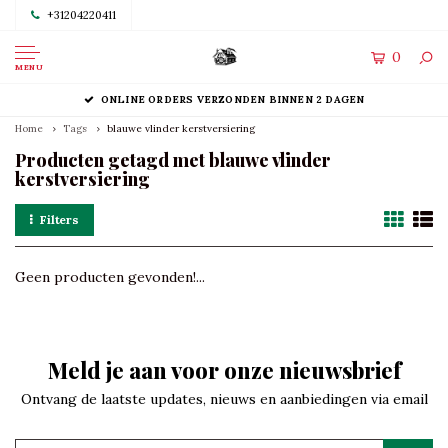
+31204220411
0
MENU
ONLINE ORDERS VERZONDEN BINNEN 2 DAGEN
Home
Tags
blauwe vlinder kerstversiering
Producten getagd met blauwe vlinder
kerstversiering
Filters
Geen producten gevonden!...
Meld je aan voor onze nieuwsbrief
Ontvang de laatste updates, nieuws en aanbiedingen via email