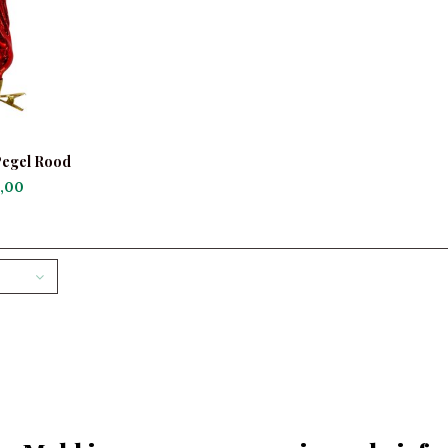
Pegel Rood
,00