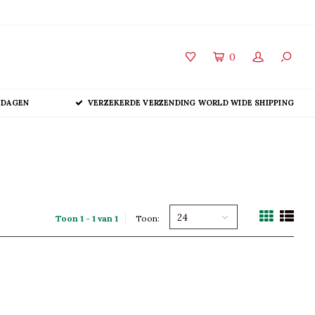
0
 DAGEN
VERZEKERDE VERZENDING WORLD WIDE SHIPPING
24
Toon 1 - 1 van 1
Toon: