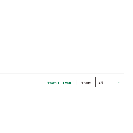
24
Toon 1 - 1 van 1
Toon: