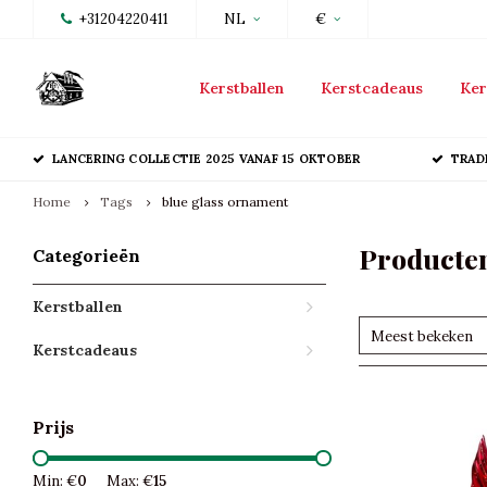
+31204220411
NL
€
Kerstballen
Kerstcadeaus
Ker
LANCERING COLLECTIE 2025 VANAF 15 OKTOBER
TRAD
Home
Tags
blue glass ornament
Producten
Categorieën
Kerstballen
Meest bekeken
Kerstcadeaus
Prijs
Min: €
0
Max: €
15