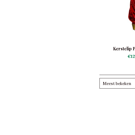
Kerstclip 
€12
Meest bekeken