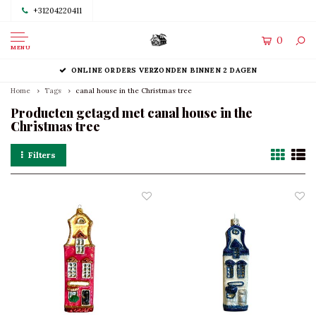
+31204220411
0
MENU
ONLINE ORDERS VERZONDEN BINNEN 2 DAGEN
Home
Tags
canal house in the Christmas tree
Producten getagd met canal house in the
Christmas tree
Filters