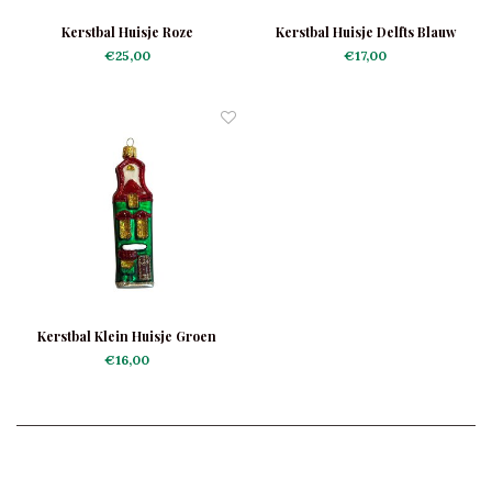
Kerstbal Huisje Roze
Kerstbal Huisje Delfts Blauw
€25,00
€17,00
Kerstbal Klein Huisje Groen
€16,00