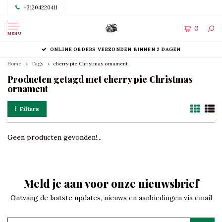
+31204220411
0
MENU
ONLINE ORDERS VERZONDEN BINNEN 2 DAGEN
Home
Tags
cherry pie Christmas ornament
Producten getagd met cherry pie Christmas
ornament
Filters
Geen producten gevonden!...
Meld je aan voor onze nieuwsbrief
Ontvang de laatste updates, nieuws en aanbiedingen via email