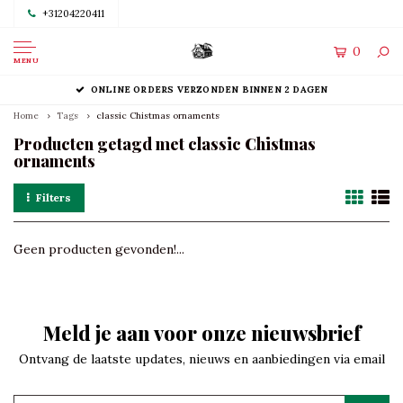
+31204220411
0
MENU
ONLINE ORDERS VERZONDEN BINNEN 2 DAGEN
Home
Tags
classic Chistmas ornaments
Producten getagd met classic Chistmas
ornaments
Filters
Geen producten gevonden!...
Meld je aan voor onze nieuwsbrief
Ontvang de laatste updates, nieuws en aanbiedingen via email