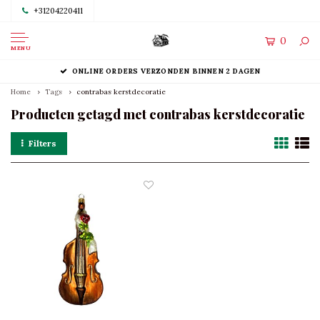
+31204220411
0
MENU
ONLINE ORDERS VERZONDEN BINNEN 2 DAGEN
Home
Tags
contrabas kerstdecoratie
Producten getagd met contrabas kerstdecoratie
Filters