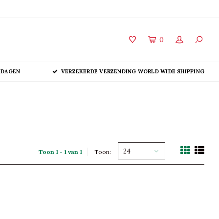
0
 DAGEN
VERZEKERDE VERZENDING WORLD WIDE SHIPPING
24
Toon 1 - 1 van 1
Toon: