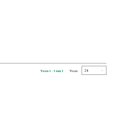
24
Toon 1 - 1 van 1
Toon: