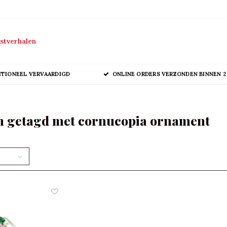
stverhalen
ITIONEEL VERVAARDIGD
ONLINE ORDERS VERZONDEN BINNEN 2
n getagd met cornucopia ornament