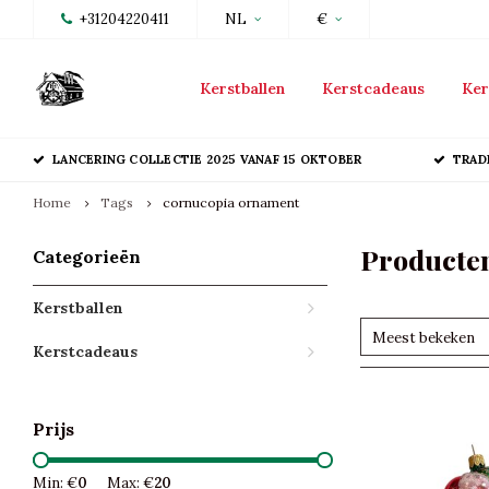
+31204220411
NL
€
Kerstballen
Kerstcadeaus
Ker
LANCERING COLLECTIE 2025 VANAF 15 OKTOBER
TRAD
Home
Tags
cornucopia ornament
Producte
Categorieën
Kerstballen
Meest bekeken
Kerstcadeaus
Prijs
Min: €
0
Max: €
20