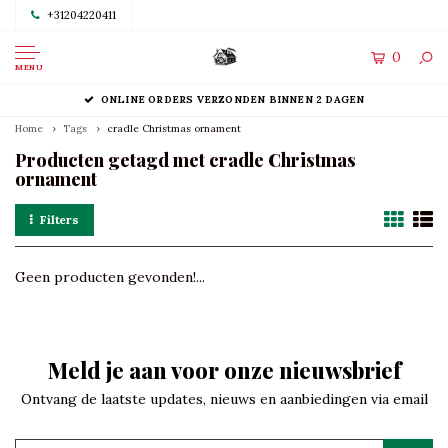
+31204220411
0
MENU
ONLINE ORDERS VERZONDEN BINNEN 2 DAGEN
Home
Tags
cradle Christmas ornament
Producten getagd met cradle Christmas
ornament
Filters
Geen producten gevonden!...
Meld je aan voor onze nieuwsbrief
Ontvang de laatste updates, nieuws en aanbiedingen via email