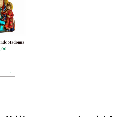
lende Madonna
,00