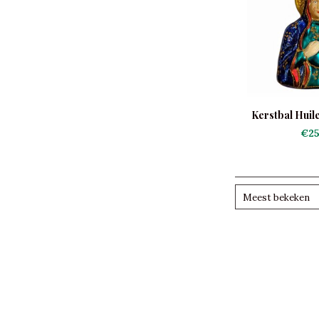
Kerstbal Hui
€25
Meest bekeken