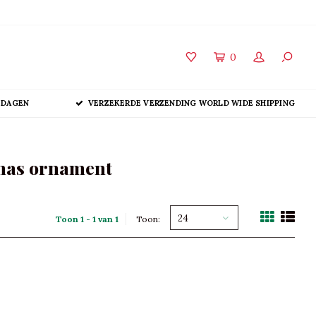
0
 DAGEN
VERZEKERDE VERZENDING WORLD WIDE SHIPPING
mas ornament
24
Toon 1 - 1 van 1
Toon: