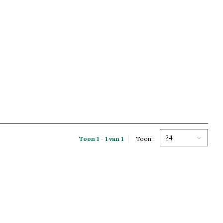
24
Toon 1 - 1 van 1
Toon: