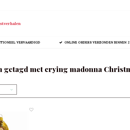
stverhalen
ITIONEEL VERVAARDIGD
ONLINE ORDERS VERZONDEN BINNEN 2
n getagd met crying madonna Christ