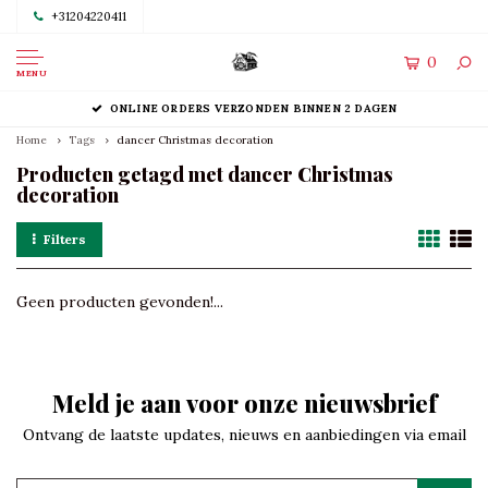
+31204220411
0
MENU
ONLINE ORDERS VERZONDEN BINNEN 2 DAGEN
Home
Tags
dancer Christmas decoration
Producten getagd met dancer Christmas
decoration
Filters
Geen producten gevonden!...
Meld je aan voor onze nieuwsbrief
Ontvang de laatste updates, nieuws en aanbiedingen via email