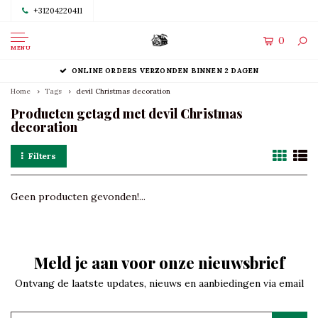
+31204220411
0
MENU
ONLINE ORDERS VERZONDEN BINNEN 2 DAGEN
Home
Tags
devil Christmas decoration
Producten getagd met devil Christmas
decoration
Filters
Geen producten gevonden!...
Meld je aan voor onze nieuwsbrief
Ontvang de laatste updates, nieuws en aanbiedingen via email