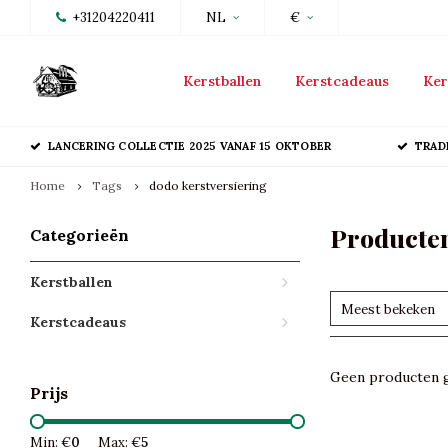
+31204220411
NL
€
Kerstballen
Kerstcadeaus
Ker
LANCERING COLLECTIE 2025 VANAF 15 OKTOBER
TRAD
Home
Tags
dodo kerstversiering
Producten
Categorieën
Kerstballen
Meest bekeken
Kerstcadeaus
Geen producten g
Prijs
Min: €
0
Max: €
5