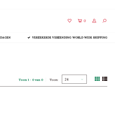
0
 DAGEN
VERZEKERDE VERZENDING WORLD WIDE SHIPPING
24
Toon 1 - 0 van 0
Toon: