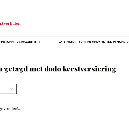
stverhalen
ITIONEEL VERVAARDIGD
ONLINE ORDERS VERZONDEN BINNEN 2
 getagd met dodo kerstversiering
evonden!...