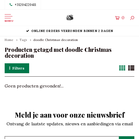
+31204220411
0
MENU
ONLINE ORDERS VERZONDEN BINNEN 2 DAGEN
Home
Tags
doodle Christmas decoration
Producten getagd met doodle Christmas
decoration
Filters
Geen producten gevonden!...
Meld je aan voor onze nieuwsbrief
Ontvang de laatste updates, nieuws en aanbiedingen via email