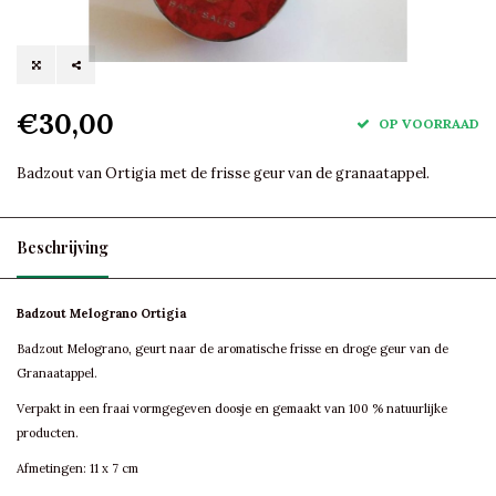
€30,00
OP VOORRAAD
Badzout van Ortigia met de frisse geur van de granaatappel.
Beschrijving
Badzout Melograno Ortigia
Badzout Melograno, geurt naar de aromatische frisse en droge geur van de
Granaatappel.
Verpakt in een fraai vormgegeven doosje en gemaakt van 100 % natuurlijke
producten.
Afmetingen: 11 x 7 cm