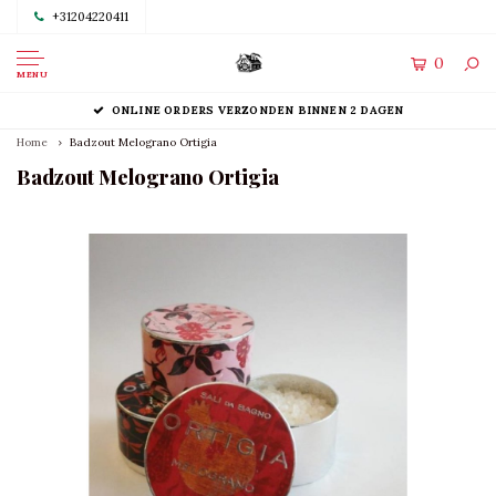
+31204220411
0
MENU
ONLINE ORDERS VERZONDEN BINNEN 2 DAGEN
Home
Badzout Melograno Ortigia
Badzout Melograno Ortigia