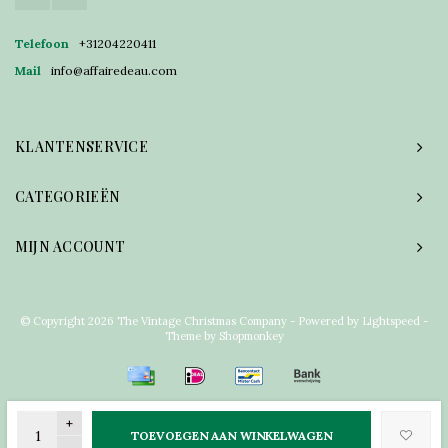
Telefoon
+31204220411
Mail
info@affairedeau.com
KLANTENSERVICE
CATEGORIEËN
MIJN ACCOUNT
© Copyright 2026 The Vintage Christmas Company - Powered by
Lightspeed
-
Theme by
Shopmonkey
+
TOEVOEGEN AAN WINKELWAGEN