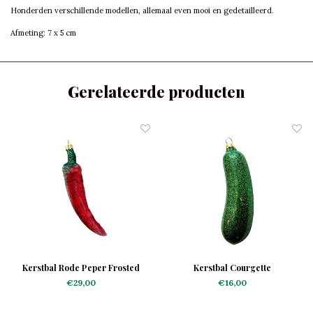
Honderden verschillende modellen, allemaal even mooi en gedetailleerd.
Afmeting: 7 x 5 cm
Gerelateerde producten
Kerstbal Rode Peper Frosted
Kerstbal Courgette
€29,00
€16,00