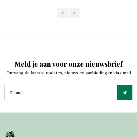
Meld je aan voor onze nieuwsbrief
Ontvang de laatste updates, nieuws en aanbiedingen via email