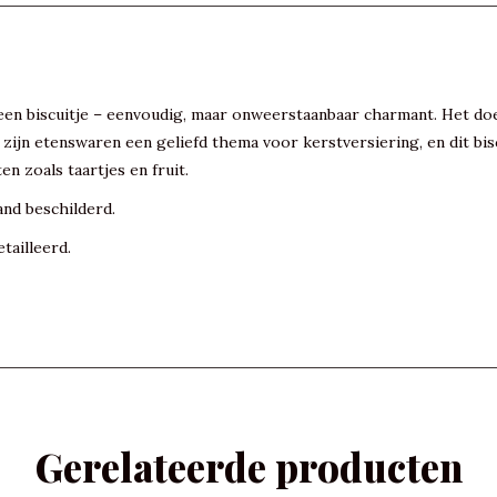
en biscuitje – eenvoudig, maar onweerstaanbaar charmant. Het doe
zijn etenswaren een geliefd thema voor kerstversiering, en dit bisc
n zoals taartjes en fruit.
and beschilderd.
tailleerd.
Gerelateerde producten