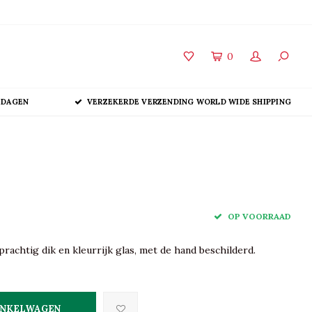
0
 DAGEN
VERZEKERDE VERZENDING WORLD WIDE SHIPPING
OP VOORRAAD
rachtig dik en kleurrijk glas, met de hand beschilderd.
INKELWAGEN