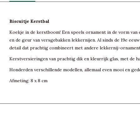
Biscuitje Kerstbal
Koekje in de kerstboom! Een speels ornament in de vorm van e
en de geur van versgebakken lekkernijen. Al sinds de 19e eeuw 
detail dat prachtig combineert met andere lekkernij-ornamente
Kerstversieringen van prachtig dik en kleurrijk glas, met de h
Honderden verschillende modellen, allemaal even mooi en gede
Afmeting: 8 x 8 cm