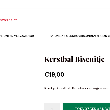
stverhalen
ITIONEEL VERVAARDIGD
ONLINE ORDERS VERZONDEN BINNEN 2
Kerstbal Biscuitje
€19,00
Koekje kerstbal. Kerstversieringen van p
TOEVOEGEN AAN W