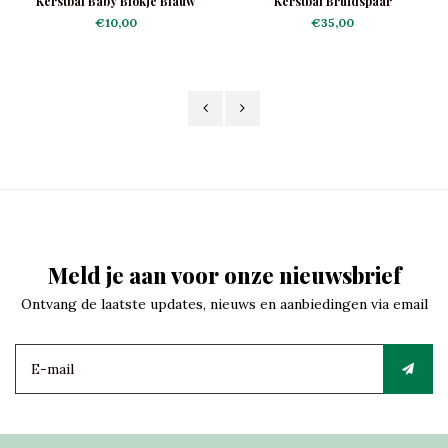
Kerstbal Baby Blokje Blauw
Kerstbal Bruidspaar
€10,00
€35,00
Meld je aan voor onze nieuwsbrief
Ontvang de laatste updates, nieuws en aanbiedingen via email