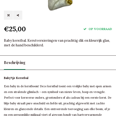
€25,00
OP VOORRAAD
Baby kerstbal. Kerstversieringen van prachtig dik en kleurrijk glas,
met de hand beschilderd.
Beschrijving
Baby'tje Kerstbal
Een baby in de kerstboom! Deze kerstbal toont een vrolijke baby met open armen
en een stralende glimlach – een symbool van nieuw leven, hoop en vreugde.
Perfect voor kersverse ouders, grootouders of als cadeau bij een eerste kerst. De
blije baby straalt pure onschuld en liefde uit, prachtig afgewerkt met zachte
kleuren en glanzende details. Een ontroerende toevoeging aan elke boom, of je
nu een persoonlijke mijlpaal viert of gewoon houdt van hartverwarmende