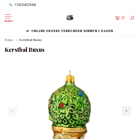
+31204220411
0
MENU
ONLINE ORDERS VERZONDEN BINNEN 2 DAGEN
Home
Kerstbal Buxus
Kerstbal Buxus