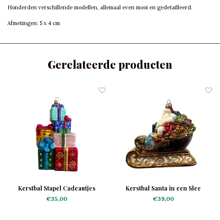
Honderden verschillende modellen, allemaal even mooi en gedetailleerd.
Afmetingen: 5 x 4 cm
Gerelateerde producten
Kerstbal Stapel Cadeautjes
Kerstbal Santa in een Slee
€35,00
€39,00