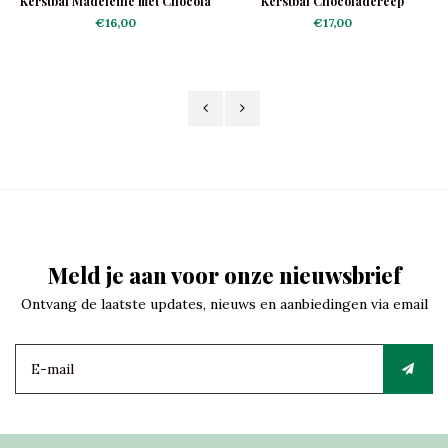
Kerstbal Madeleine met Chocola
Kerstbal Chocoladereep
€16,00
€17,00
Meld je aan voor onze nieuwsbrief
Ontvang de laatste updates, nieuws en aanbiedingen via email