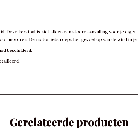
d. Deze kerstbal is niet alleen een stoere aanvulling voor je eig
 voor motoren. De motorfiets roept het gevoel op van de wind in j
and beschilderd.
tailleerd.
Gerelateerde producten