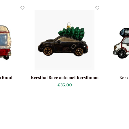
n Rood
Kerstbal Race auto met Kerstboom
Kers
€35,00