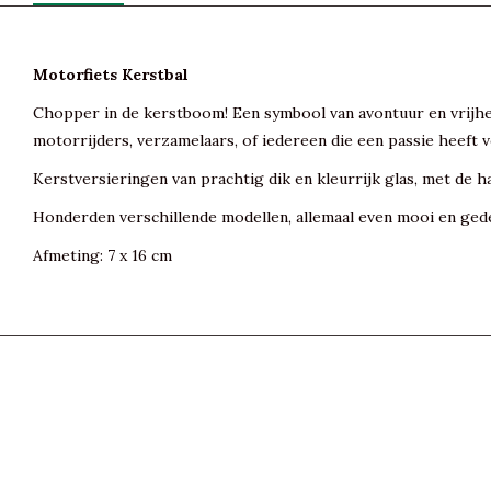
Motorfiets Kerstbal
Chopper in de kerstboom! Een symbool van avontuur en vrijhei
motorrijders, verzamelaars, of iedereen die een passie heeft
Kerstversieringen van prachtig dik en kleurrijk glas, met de h
Honderden verschillende modellen, allemaal even mooi en gede
Afmeting: 7 x 16 cm