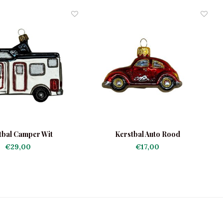
tbal Camper Wit
Kerstbal Auto Rood
€29,00
€17,00