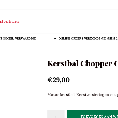
stverhalen
ITIONEEL VERVAARDIGD
ONLINE ORDERS VERZONDEN BINNEN 2
Kerstbal Chopper 
€29,00
Motor kerstbal. Kerstversieringen van p
TOEVOEGEN AAN W