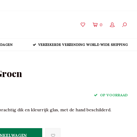
0
 DAGEN
VERZEKERDE VERZENDING WORLD WIDE SHIPPING
Groen
OP VOORRAAD
rachtig dik en kleurrijk glas, met de hand beschilderd.
INKELWAGEN