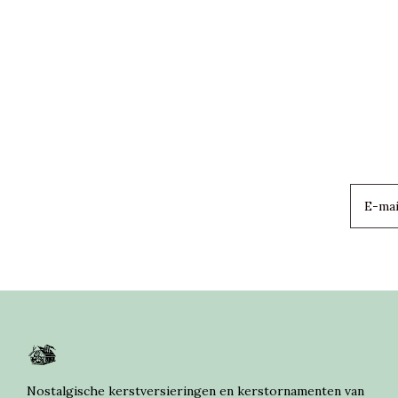
Nostalgische kerstversieringen en kerstornamenten van