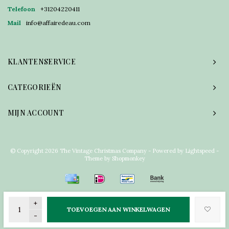
Telefoon
+31204220411
Mail
info@affairedeau.com
KLANTENSERVICE
CATEGORIEËN
MIJN ACCOUNT
© Copyright 2026 The Vintage Christmas Company - Powered by
Lightspeed
-
Theme by
Shopmonkey
+
TOEVOEGEN AAN WINKELWAGEN
-