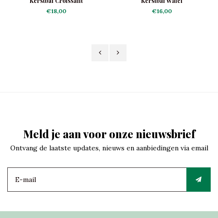
Kerstbal Croissant
Kerstbal Wafel
€18,00
€16,00
Meld je aan voor onze nieuwsbrief
Ontvang de laatste updates, nieuws en aanbiedingen via email