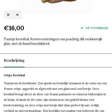
€16,00
OP VOORRAAD
Taartje kerstbal. Kerstversieringen van prachtig dik en kleurrijk
glas, met de hand beschilderd.
Beschrijving
Crêpe Kerstbal
Taartjes in de kerstboom! Een speels en feestelijk ornament in de vorm van een
Franse crêpe, opgerold en afgewerkt met een glanzend rood kersje. Deze
kerstbal brengt direct de sfeer van Franse patisserie en winterse lekkernijen in
de boom. Al sinds de 19e eeuw zijn etenswaren een geliefd thema voor
kerstversiering, en deze crêpe met kersje sluit daar perfect bij aan: vrolijk,
verfijnd en onweerstaanbaar. Een heerlijke toevoeging voor iedereen die van