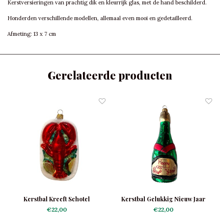
Kerstversieringen van prachtig dik en kleurrijk glas, met de hand beschilderd.
Honderden verschillende modellen, allemaal even mooi en gedetailleerd.
Afmeting: 13 x 7 cm
Gerelateerde producten
Kerstbal Kreeft Schotel
Kerstbal Gelukkig Nieuw Jaar
€22,00
€22,00