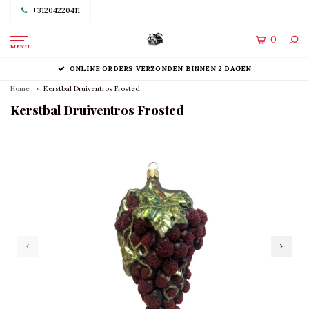
+31204220411
0
MENU
ONLINE ORDERS VERZONDEN BINNEN 2 DAGEN
Home
Kerstbal Druiventros Frosted
Kerstbal Druiventros Frosted