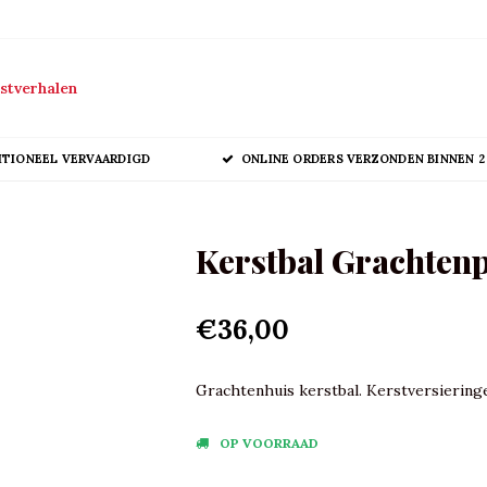
stverhalen
ITIONEEL VERVAARDIGD
ONLINE ORDERS VERZONDEN BINNEN 2
Kerstbal Grachtenp
€36,00
Grachtenhuis kerstbal. Kerstversieringe
OP VOORRAAD