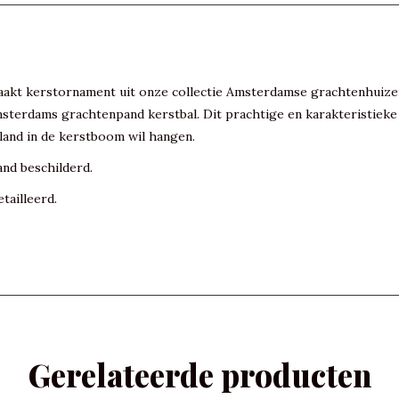
akt kerstornament uit onze collectie Amsterdamse grachtenhuizen
sterdams grachtenpand kerstbal. Dit prachtige en karakteristieke 
and in de kerstboom wil hangen.
and beschilderd.
tailleerd.
Gerelateerde producten