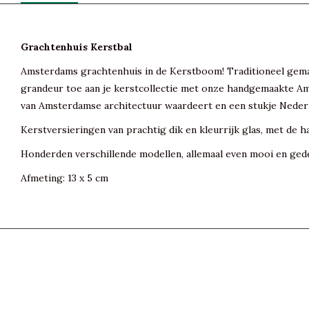
Grachtenhuis Kerstbal
Amsterdams grachtenhuis in de Kerstboom! Traditioneel gema
grandeur toe aan je kerstcollectie met onze handgemaakte Am
van Amsterdamse architectuur waardeert en een stukje Nederl
Kerstversieringen van prachtig dik en kleurrijk glas, met de h
Honderden verschillende modellen, allemaal even mooi en gede
Afmeting: 13 x 5 cm