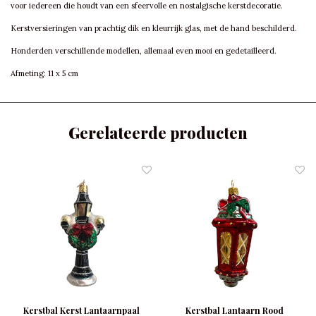
voor iedereen die houdt van een sfeervolle en nostalgische kerstdecoratie.
Kerstversieringen van prachtig dik en kleurrijk glas, met de hand beschilderd.
Honderden verschillende modellen, allemaal even mooi en gedetailleerd.
Afmeting: 11 x 5 cm
Gerelateerde producten
Kerstbal Kerst Lantaarnpaal
Kerstbal Lantaarn Rood