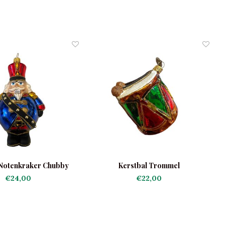
 Notenkraker Chubby
Kerstbal Trommel
€24,00
€22,00