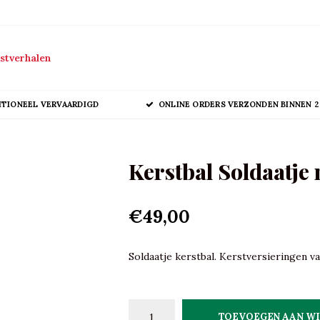
stverhalen
ITIONEEL VERVAARDIGD
ONLINE ORDERS VERZONDEN BINNEN 2
Kerstbal Soldaatje
€49,00
Soldaatje kerstbal. Kerstversieringen va
TOEVOEGEN AAN W