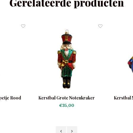
Gerelateerde producten
petje Rood
Kerstbal Grote Notenkraker
Kerstbal
€35,00