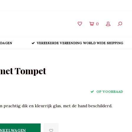
0
 DAGEN
VERZEKERDE VERZENDING WORLD WIDE SHIPPING
 met Tompet
OP VOORRAAD
n prachtig dik en kleurrijk glas, met de hand beschilderd.
INKELWAGEN