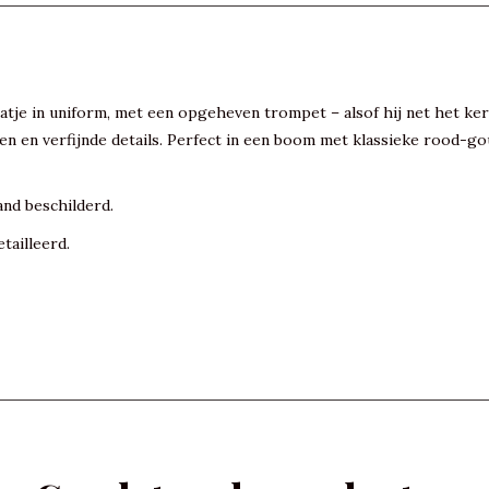
atje in uniform, met een opgeheven trompet – alsof hij net het ker
 en verfijnde details. Perfect in een boom met klassieke rood-goud 
and beschilderd.
tailleerd.