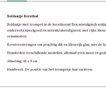
Soldaatje Kerstbal
Soldaatje met trompet in de kerstboom! Een nostalgisch solda
ouderwets speelgoed en notenkrakersfiguren, met rijke kleuren
ornamenten.
Kerstversieringen van prachtig dik en kleurrijk glas, met de h
Honderden verschillende modellen, allemaal even mooi en gede
Afmeting: 16 x 9 cm
Handwerk. De positie van het trompetje kan variëren.