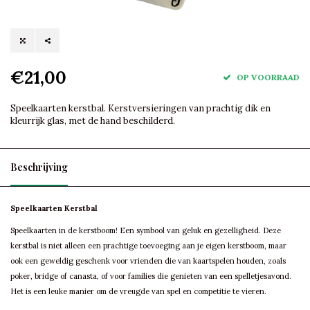
€21,00
OP VOORRAAD
Speelkaarten kerstbal. Kerstversieringen van prachtig dik en
kleurrijk glas, met de hand beschilderd.
Beschrijving
Speelkaarten Kerstbal
Speelkaarten in de kerstboom! Een symbool van geluk en gezelligheid. Deze
kerstbal is niet alleen een prachtige toevoeging aan je eigen kerstboom, maar
ook een geweldig geschenk voor vrienden die van kaartspelen houden, zoals
poker, bridge of canasta, of voor families die genieten van een spelletjesavond.
Het is een leuke manier om de vreugde van spel en competitie te vieren.