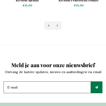
Kerstbal Spruitje
Kerstbal Peulenschil Donker
Paars Frosted
€15,00
€15,00
Meld je aan voor onze nieuwsbrief
Ontvang de laatste updates, nieuws en aanbiedingen via email