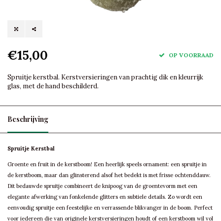
€15,00
OP VOORRAAD
Spruitje kerstbal. Kerstversieringen van prachtig dik en kleurrijk
glas, met de hand beschilderd.
Beschrijving
Spruitje Kerstbal
Groente en fruit in de kerstboom! Een heerlijk speels ornament: een spruitje in
de kerstboom, maar dan glinsterend alsof het bedekt is met frisse ochtenddauw.
Dit bedauwde spruitje combineert de knipoog van de groentevorm met een
elegante afwerking van fonkelende glitters en subtiele details. Zo wordt een
eenvoudig spruitje een feestelijke en verrassende blikvanger in de boom. Perfect
voor iedereen die van originele kerstversieringen houdt of een kerstboom wil vol