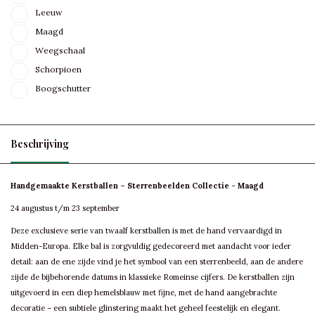
Leeuw
Maagd
Weegschaal
Schorpioen
Boogschutter
Beschrijving
Handgemaakte Kerstballen – Sterrenbeelden Collectie - Maagd
24 augustus t/m 23 september
Deze exclusieve serie van twaalf kerstballen is met de hand vervaardigd in
Midden-Europa. Elke bal is zorgvuldig gedecoreerd met aandacht voor ieder
detail: aan de ene zijde vind je het symbool van een sterrenbeeld, aan de andere
zijde de bijbehorende datums in klassieke Romeinse cijfers. De kerstballen zijn
uitgevoerd in een diep hemelsblauw met fijne, met de hand aangebrachte
decoratie – een subtiele glinstering maakt het geheel feestelijk en elegant.