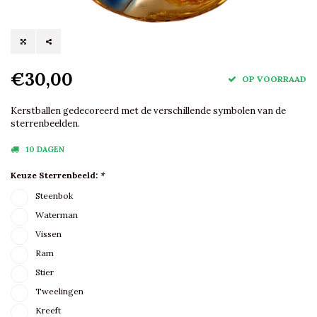
€30,00
OP VOORRAAD
Kerstballen gedecoreerd met de verschillende symbolen van de
sterrenbeelden.
10 DAGEN
Keuze Sterrenbeeld:
*
Steenbok
Waterman
Vissen
Ram
Stier
Tweelingen
Kreeft