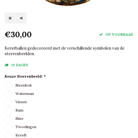
€30,00
OP VOORRAAD
Kerstballen gedecoreerd met de verschillende symbolen van de
sterrenbeelden.
10 DAGEN
Keuze Sterrenbeeld:
*
Steenbok
Waterman
Vissen
Ram
Stier
Tweelingen
Kreeft