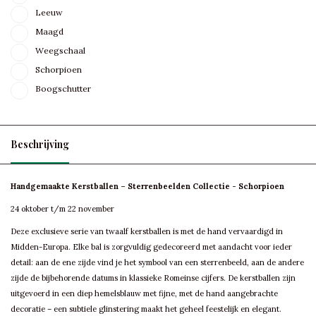
Leeuw
Maagd
Weegschaal
Schorpioen
Boogschutter
Beschrijving
Handgemaakte Kerstballen – Sterrenbeelden Collectie - Schorpioen
24 oktober t/m 22 november
Deze exclusieve serie van twaalf kerstballen is met de hand vervaardigd in
Midden-Europa. Elke bal is zorgvuldig gedecoreerd met aandacht voor ieder
detail: aan de ene zijde vind je het symbool van een sterrenbeeld, aan de andere
zijde de bijbehorende datums in klassieke Romeinse cijfers. De kerstballen zijn
uitgevoerd in een diep hemelsblauw met fijne, met de hand aangebrachte
decoratie – een subtiele glinstering maakt het geheel feestelijk en elegant.