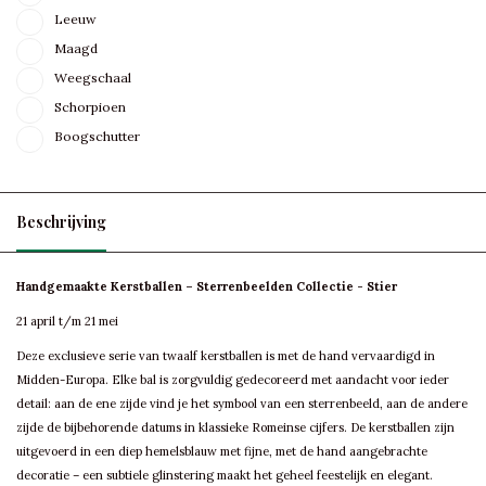
Leeuw
Maagd
Weegschaal
Schorpioen
Boogschutter
Beschrijving
Handgemaakte Kerstballen – Sterrenbeelden Collectie - Stier
21 april t/m 21 mei
Deze exclusieve serie van twaalf kerstballen is met de hand vervaardigd in
Midden-Europa. Elke bal is zorgvuldig gedecoreerd met aandacht voor ieder
detail: aan de ene zijde vind je het symbool van een sterrenbeeld, aan de andere
zijde de bijbehorende datums in klassieke Romeinse cijfers. De kerstballen zijn
uitgevoerd in een diep hemelsblauw met fijne, met de hand aangebrachte
decoratie – een subtiele glinstering maakt het geheel feestelijk en elegant.