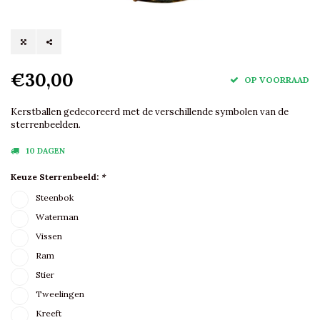
€30,00
OP VOORRAAD
Kerstballen gedecoreerd met de verschillende symbolen van de
sterrenbeelden.
10 DAGEN
Keuze Sterrenbeeld:
*
Steenbok
Waterman
Vissen
Ram
Stier
Tweelingen
Kreeft