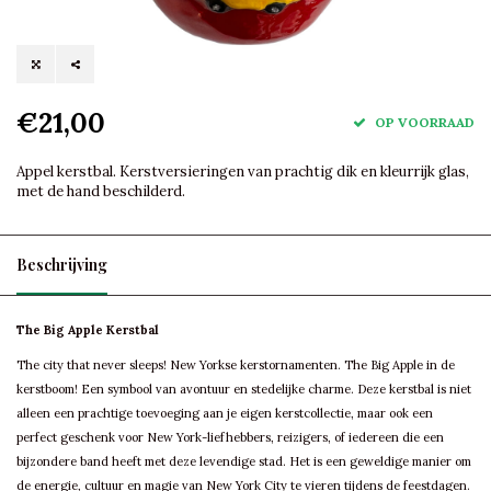
€21,00
OP VOORRAAD
Appel kerstbal. Kerstversieringen van prachtig dik en kleurrijk glas,
met de hand beschilderd.
Beschrijving
The Big Apple Kerstbal
The city that never sleeps! New Yorkse kerstornamenten. The Big Apple in de
kerstboom! Een symbool van avontuur en stedelijke charme. Deze kerstbal is niet
alleen een prachtige toevoeging aan je eigen kerstcollectie, maar ook een
perfect geschenk voor New York-liefhebbers, reizigers, of iedereen die een
bijzondere band heeft met deze levendige stad. Het is een geweldige manier om
de energie, cultuur en magie van New York City te vieren tijdens de feestdagen.